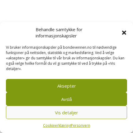
Behandle samtykke for
informasjonskapsler
Vi bruker informasjonskapsler på bondevennen.no til nødvendige
funksjoner på nettsiden, statistikk og markedsføring. Ved å velge
«aksepter» gir du samtykke til vår bruk av informasjonskapsler. Du kan
også velge hvilke formål du vil gi samtykke til ved å trykke på «Vis
detaljer».
Aksepter
Avslå
Vis detaljer
Cookieerklæring
Personvern