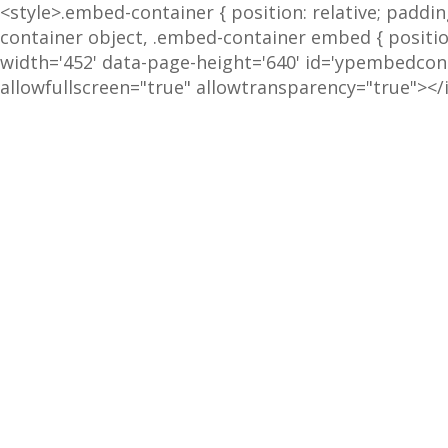
<style>.embed-container { position: relative; paddi
container object, .embed-container embed { position:
width='452' data-page-height='640' id='ypembedc
allowfullscreen="true" allowtransparency="true"><