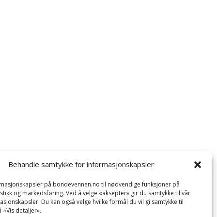
Behandle samtykke for informasjonskapsler
ormasjonskapsler på bondevennen.no til nødvendige funksjoner på
tistikk og markedsføring. Ved å velge «aksepter» gir du samtykke til vår
asjonskapsler. Du kan også velge hvilke formål du vil gi samtykke til
 «Vis detaljer».