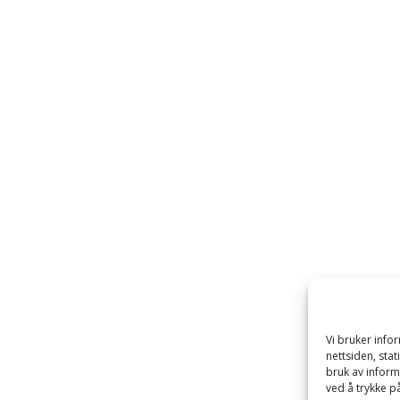
Vi bruker inf
nettsiden, sta
bruk av inform
ved å trykke på