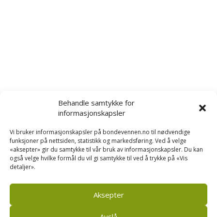
Behandle samtykke for
informasjonskapsler
Vi bruker informasjonskapsler på bondevennen.no til nødvendige
funksjoner på nettsiden, statistikk og markedsføring. Ved å velge
«aksepter» gir du samtykke til vår bruk av informasjonskapsler. Du kan
også velge hvilke formål du vil gi samtykke til ved å trykke på «Vis
detaljer».
Aksepter
Avslå