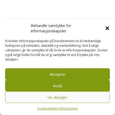
Behandle samtykke for
informasjonskapsler
Vi bruker informasjonskapsler på bondevennen.no til nødvendige
funksjoner på nettsiden, statistikk og markedsføring. Ved å velge
«aksepter» gir du samtykke til vår bruk av informasjonskapsler. Du kan
også velge hvilke formål du vil gi samtykke til ved å trykke på «Vis
detaljer».
Aksepter
Avslå
Vis detaljer
Cookieerklæring
Personvern