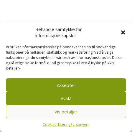
Behandle samtykke for
informasjonskapsler
Vi bruker informasjonskapsler på bondevennen.no til nødvendige
funksjoner på nettsiden, statistikk og markedsføring. Ved å velge
«aksepter» gir du samtykke til vår bruk av informasjonskapsler. Du kan
også velge hvilke formål du vil gi samtykke til ved å trykke på «Vis
detaljer».
Aksepter
Avslå
Vis detaljer
Cookieerklæring
Personvern