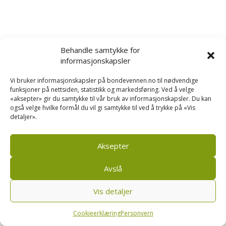
Behandle samtykke for
informasjonskapsler
Vi bruker informasjonskapsler på bondevennen.no til nødvendige
funksjoner på nettsiden, statistikk og markedsføring. Ved å velge
«aksepter» gir du samtykke til vår bruk av informasjonskapsler. Du kan
også velge hvilke formål du vil gi samtykke til ved å trykke på «Vis
detaljer».
Aksepter
Avslå
Vis detaljer
Cookieerklæring
Personvern