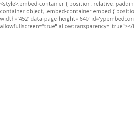
<style>.embed-container { position: relative; paddi
container object, .embed-container embed { position:
width='452' data-page-height='640' id='ypembedc
allowfullscreen="true" allowtransparency="true"><