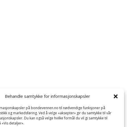
Behandle samtykke for informasjonskapsler
ormasjonskapsler på bondevennen.no til nødvendige funksjoner på
tistikk og markedsføring. Ved å velge «aksepter» gir du samtykke til vår
asjonskapsler. Du kan også velge hvilke formål du vil gi samtykke til
 «Vis detaljer».