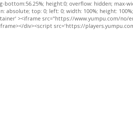
ng-bottom:56.25%; height:0; overflow: hidden; max-w
 absolute; top: 0; left: 0; width: 100%; height: 100
ontainer' ><iframe src="https://www.yumpu.com/n
/iframe></div><script src='https://players.yumpu.c