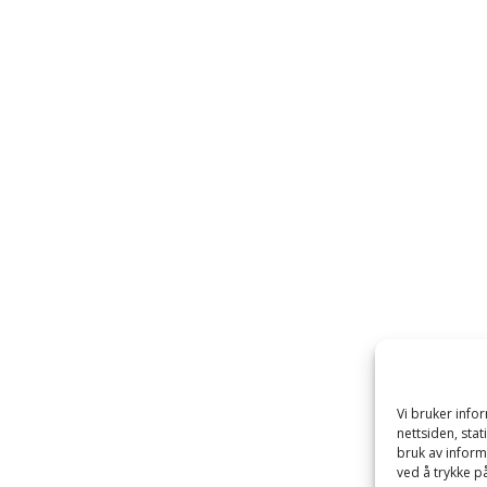
Vi bruker inf
nettsiden, sta
bruk av inform
ved å trykke på