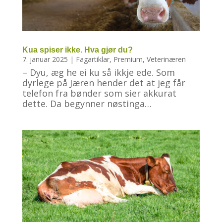
Kua spiser ikke. Hva gjør du?
7. januar 2025
|
Fagartiklar
,
Premium
,
Veterinæren
– Dyu, æg he ei ku så ikkje ede. Som
dyrlege på Jæren hender det at jeg får
telefon fra bønder som sier akkurat
dette. Da begynner nøstinga…