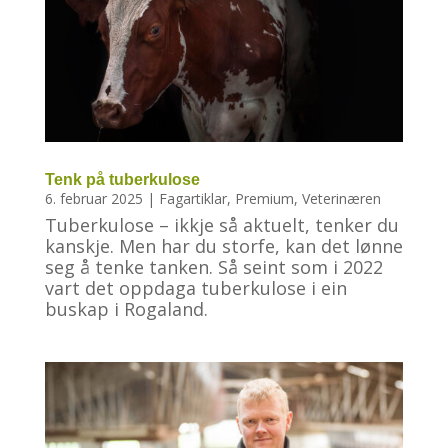
Tenk på tuberkulose
6. februar 2025
|
Fagartiklar
,
Premium
,
Veterinæren
Tuberkulose – ikkje så aktuelt, tenker du
kanskje. Men har du storfe, kan det lønne
seg å tenke tanken. Så seint som i 2022
vart det oppdaga tuberkulose i ein
buskap i Rogaland.