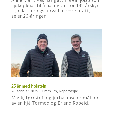
sjukepleiar til å ha ansvar for 132 årskyr.
– Jo da, læringskurva har vore bratt,
seier 26-åringen.
25 år med holstein
26. februar 2025
|
Premium
,
Reportasjar
Mjølk, tørrstoff og jurbalanse er mål for
avlen hjå Tormod og Erlend Ropeid.