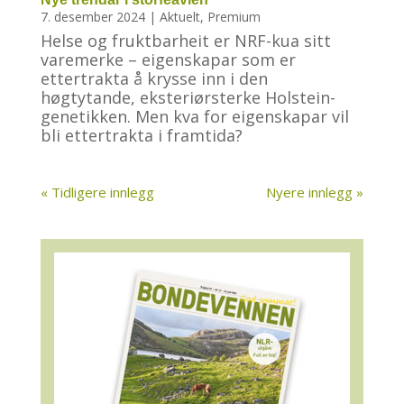
7. desember 2024
|
Aktuelt
,
Premium
Helse og fruktbarheit er NRF-kua sitt
varemerke – eigenskapar som er
ettertrakta å krysse inn i den
høgtytande, eksteriørsterke Holstein-
genetikken. Men kva for eigenskapar vil
bli ettertrakta i framtida?
« Tidligere innlegg
Nyere innlegg »