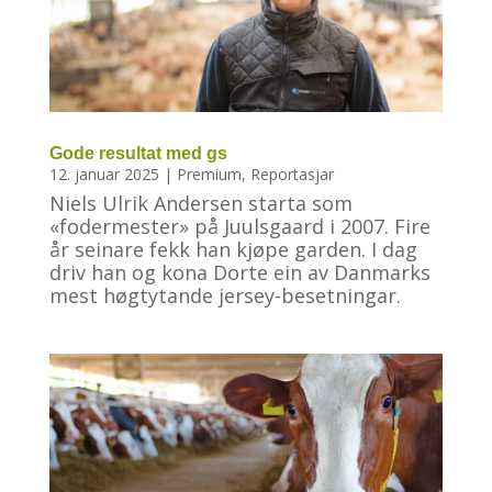
Gode resultat med gs
12. januar 2025
|
Premium
,
Reportasjar
Niels Ulrik Andersen starta som
«fodermester» på Juulsgaard i 2007. Fire
år seinare fekk han kjøpe garden. I dag
driv han og kona Dorte ein av Danmarks
mest høgtytande jersey-besetningar.