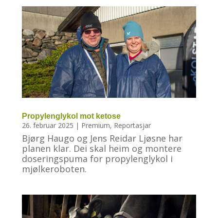
Propylenglykol mot ketose
26. februar 2025
|
Premium
,
Reportasjar
Bjørg Haugo og Jens Reidar Ljøsne har
planen klar. Dei skal heim og montere
doseringspuma for propylenglykol i
mjølkeroboten.