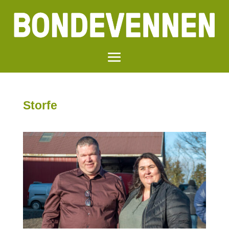
Storfe