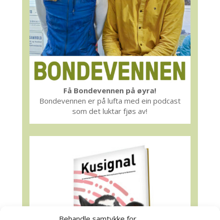
Få Bondevennen på øyra!
Bondevennen er på lufta med ein podcast
som det luktar fjøs av!
Behandle samtykke for