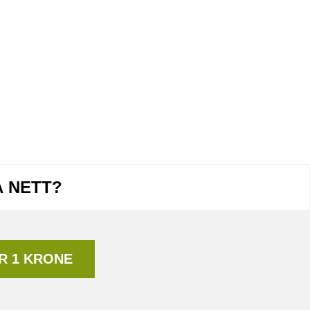
Å NETT?
R 1 KRONE