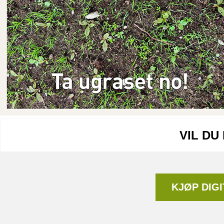
VIL DU
KJØP DIG