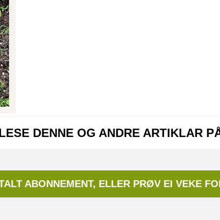
 LESE DENNE OG ANDRE ARTIKLAR P
ITALT ABONNEMENT, ELLER PRØV EI VEKE FO