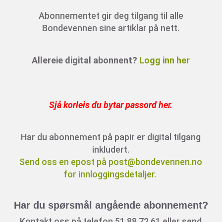
Abonnementet gir deg tilgang til alle
Bondevennen sine artiklar på nett.
Allereie digital abonnent?
Logg inn her
Sjå korleis du bytar passord her
.
Har du abonnement på papir er digital tilgang
inkludert.
Send oss en epost på post@bondevennen.no
for innloggingsdetaljer.
Har du spørsmål angående abonnement?
Kontakt oss på telefon 51 88 72 61 eller send