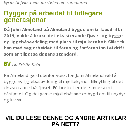
kyrne til fellesbeite på stølen om sommaren.
Bygger på arbeidet til tidlegare
generasjonar
Då John Almeland på Almeland bygde om til lausdrift i
2019, valde å bruke det eksisterande fjøset og bygge
ny liggebåsavdeling med plass til mjølkerobot. Slik tek
han med seg arbeidet til faren og farfaren inn i ei drift
som er tilpassa dagens standard.
Liv Kristin Sola
På Almeland gard utanfor Voss, har John Almeland vald å
bygge ny liggebåsavdeling til mjølkekyrne i tilknytting til det
eksisterande båsfjøset. Fôrbrettet er det same som i
båsfjøset. Og dei gamle mjølkebåsane er bygd om til ungdyr
og kalvar.
VIL DU LESE DENNE OG ANDRE ARTIKLAR
PÅ NETT?