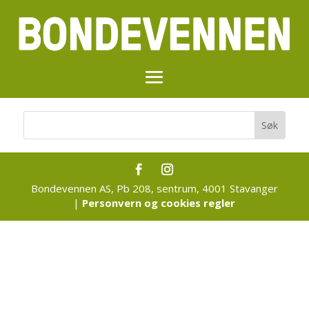
Bondevennen AS, Pb 208, sentrum, 4001 Stavanger
|
Personvern og cookies regler