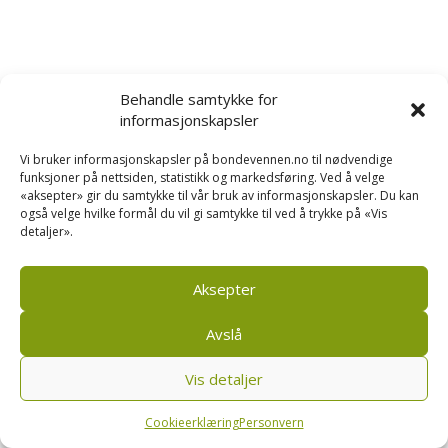
Behandle samtykke for
informasjonskapsler
Vi bruker informasjonskapsler på bondevennen.no til nødvendige
funksjoner på nettsiden, statistikk og markedsføring. Ved å velge
«aksepter» gir du samtykke til vår bruk av informasjonskapsler. Du kan
også velge hvilke formål du vil gi samtykke til ved å trykke på «Vis
detaljer».
Aksepter
Avslå
Vis detaljer
Cookieerklæring
Personvern