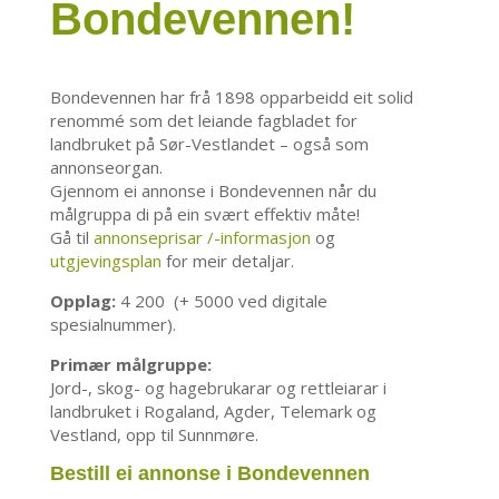
Bondevennen!
Bondevennen har frå 1898 opparbeidd eit solid
renommé som det leiande fagbladet for
landbruket på Sør-Vestlandet – også som
annonseorgan.
Gjennom ei annonse i Bondevennen når du
målgruppa di på ein svært effektiv måte!
Gå til
annonseprisar /-informasjon
og
utgjevingsplan
for meir detaljar.
Opplag:
4 200 (+ 5000 ved digitale
spesialnummer).
Primær målgruppe:
Jord-, skog- og hagebrukarar og rettleiarar i
landbruket i Rogaland, Agder, Telemark og
Vestland, opp til Sunnmøre.
Bestill ei annonse i Bondevennen