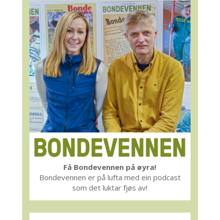
Få Bondevennen på øyra!
Bondevennen er på lufta med ein podcast
som det luktar fjøs av!