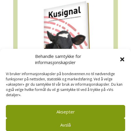
Behandle samtykke for
informasjonskapsler
Vi bruker informasjonskapsler på bondevennen.no til nødvendige
funksjoner på nettsiden, statistikk og markedsføring. Ved å velge
«aksepter» gir du samtykke til vår bruk av informasjonskapsler. Du kan
Kusignal
også velge hvilke formål du vil gi samtykke til ved å trykke på «Vis
detaljer».
Bondevennen har samla den populære
serien vår om kusignal i eit eige hefte.
Aksepter
Avslå