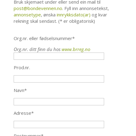
Bruk skjemaet under eller send ein mail til
post@bondevennen.no
. Fyll inn annonsetekst,
annonsetype
, ønska
innrykksdato(ar)
og kvar
rekning skal sendast. (* er obligatorisk)
Org.nr. eller fødselsnummer*
Org.nr. ditt finn du hos
www.brreg.no
Prod.nr.
Navn*
Adresse*
Postnummer*