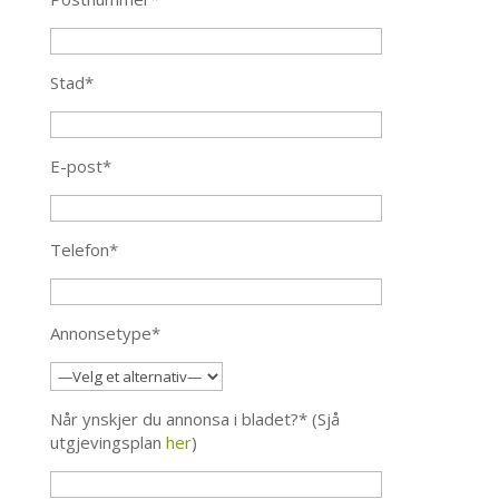
Stad*
E-post*
Telefon*
Annonsetype*
Når ynskjer du annonsa i bladet?* (Sjå
utgjevingsplan
her
)