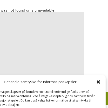
Behandle samtykke for informasjonskapsler
ormasjonskapsler på bondevennen.no til nødvendige funksjoner på
tistikk og markedsføring. Ved å velge «aksepter» gir du samtykke til vår
asjonskapsler. Du kan også velge hvilke formål du vil gi samtykke til
 «Vis detaljer».