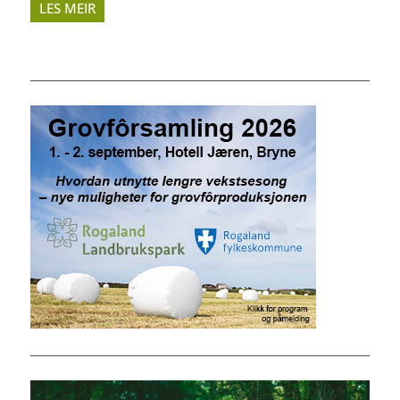
LES MEIR