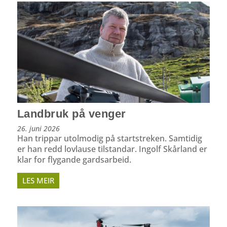
Landbruk på venger
26. juni 2026
Han trippar utolmodig på startstreken. Samtidig
er han redd lovlause tilstandar. Ingolf Skårland er
klar for flygande gardsarbeid.
LES MEIR