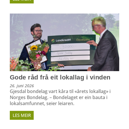
Gode råd frå eit lokallag i vinden
26. juni 2026
Gjesdal bondelag vart kåra til «årets lokallag» i
Norges Bondelag. – Bondelaget er ein bauta i
lokalsamfunnet, seier leiaren.
LES MEIR