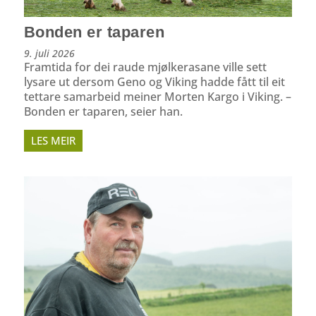
Bonden er taparen
9. juli 2026
Framtida for dei raude mjølkerasane ville sett
lysare ut dersom Geno og Viking hadde fått til eit
tettare samarbeid meiner Morten Kargo i Viking. –
Bonden er taparen, seier han.
LES MEIR