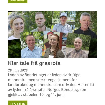
Klar tale frå grasrota
29. juni 2026
Lyden av Bondetinget er lyden av driftige
menneske med sterkt engasjement for
landbruket og menneska som driv det. Her er litt
av lyden frå årsmøte i Norges Bondelag, som
gjekk av stabelen 10. og 11. juni.
LES MEIR