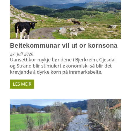
Beitekommunar vil ut or kornsona
27. juli 2026
Uansett kor mykje bøndene i Bjerkreim, Gjesdal
og Strand blir stimulert økonomisk, så blir det
krevjande å dyrke korn på innmarksbeite.
LES MEIR