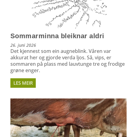
Sommarminna bleiknar aldri
26. juni 2026
Det kjennest som ein augneblink. Våren var
akkurat her og gjorde verda ljos. Så, vips, er
sommaren på plass med lauvtunge tre og frodige
grøne enger.
LES MEIR