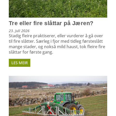
Tre eller fire slåttar på Jæren?
23. juli 2026
Stadig fleire praktiserer, eller vurderer å gå over
til fire slåtter. Særleg i fjor med tidleg førsteslått
mange stader, og nokså mild haust, tok fleire fire
slåttar for første gang.
LES MEIR