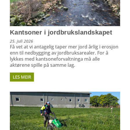
Kantsoner i jordbrukslandskapet
25. juli 2026
Få vet at vi antagelig taper mer jord årlig i erosjon
enn til nedbygging av jordbruksarealer. For å
lykkes med kantsoneforvaltninga må alle
aktørene spille på samme lag.
LES MEIR