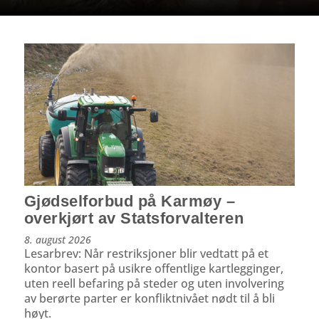
Gjødselforbud på Karmøy –
overkjørt av Statsforvalteren
8. august 2026
Lesarbrev: Når restriksjoner blir vedtatt på et
kontor basert på usikre offentlige kartlegginger,
uten reell befaring på steder og uten involvering
av berørte parter er konfliktnivået nødt til å bli
høyt.