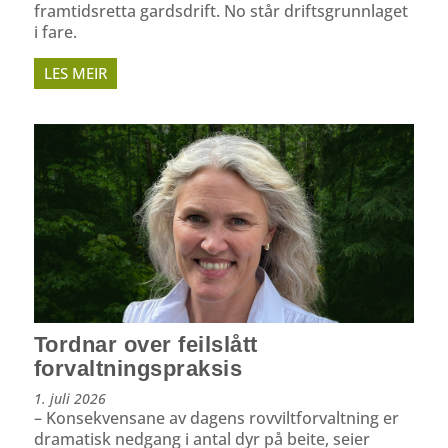
framtidsretta gardsdrift. No står driftsgrunnlaget
i fare.
LES MEIR
Tordnar over feilslått
forvaltningspraksis
1. juli 2026
– Konsekvensane av dagens rovviltforvaltning er
dramatisk nedgang i antal dyr på beite, seier