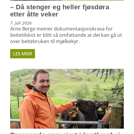
– Då stenger eg heller fjøsdøra
etter åtte veker
7. juli 2026
Arne Berge meiner dokumentasjonskrava for
beitetilskot er blitt så omfattande at dei kan gå ut
over beitebruken til mjølkekyr.
LES MEIR