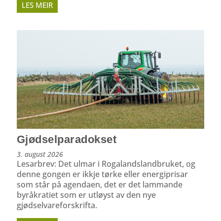
LES MEIR
Gjødselparadokset
3. august 2026
Lesarbrev: Det ulmar i Rogalandslandbruket, og
denne gongen er ikkje tørke eller energiprisar
som står på agendaen, det er det lammande
byråkratiet som er utløyst av den nye
gjødselvareforskrifta.