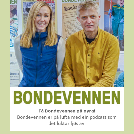
Få Bondevennen på øyra!
Bondevennen er på lufta med ein podcast som
det luktar fjøs av!