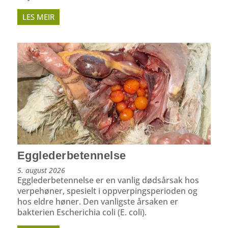
LES MEIR
Egglederbetennelse
5. august 2026
Egglederbetennelse er en vanlig dødsårsak hos
verpehøner, spesielt i oppverpings­perioden og
hos eldre høner. Den vanligste årsaken er
bakterien Escherichia coli (E. coli).