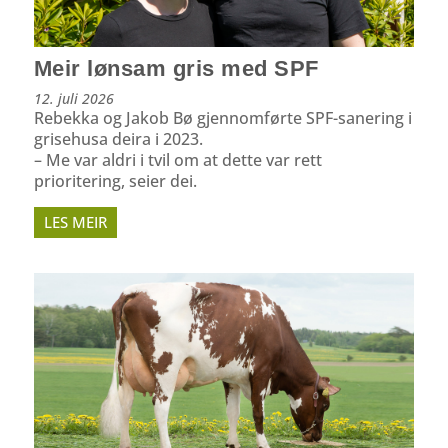
Meir lønsam gris med SPF
12. juli 2026
Rebekka og Jakob Bø gjennomførte SPF-sanering i
grisehusa deira i 2023.
– Me var aldri i tvil om at dette var rett
prioritering, seier dei.
LES MEIR