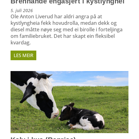
Brennande engasjert i kystlynghei
5. juli 2026
Ole Anton Liverud har aldri angra på at
kystlyngheia fekk hovudrolla, medan dekk og
diesel måtte nøye seg med ei birolle i forteljinga
om familiebruket. Det har skapt ein fleksibel
kvardag.
LES MEIR