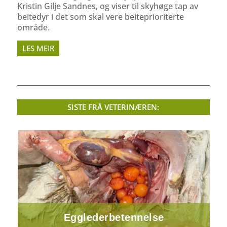
Kristin Gilje Sandnes, og viser til skyhøge tap av
beitedyr i det som skal vere beiteprioriterte
område.
LES MEIR
SISTE FRÅ VETERINÆREN:
Egglederbetennelse