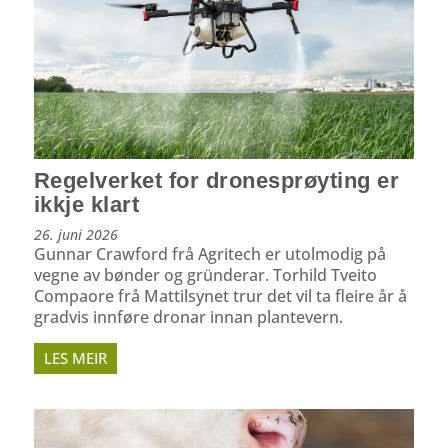
Regelverket for dronesprøyting er
ikkje klart
26. juni 2026
Gunnar Crawford frå Agritech er utolmodig på
vegne av bønder og gründerar. Torhild Tveito
Compaore frå Mattilsynet trur det vil ta fleire år å
gradvis innføre dronar innan plantevern.
LES MEIR