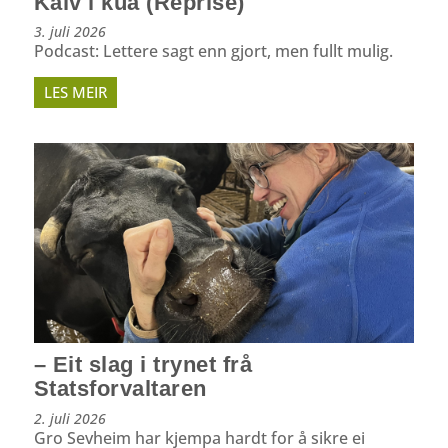
Kalv i kua (Reprise)
3. juli 2026
Podcast: Lettere sagt enn gjort, men fullt mulig.
LES MEIR
– Eit slag i trynet frå
Statsforvaltaren
2. juli 2026
Gro Sevheim har kjempa hardt for å sikre ei