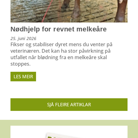
Nødhjelp for revnet melkeåre
25. juni 2026
Fikser og stabiliser dyret mens du venter på
veterinæren. Det kan ha stor påvirkning på
utfallet når blødning fra en melkeåre skal
stoppes.
LES MEIR
SJÅ FLEIRE ARTIKLAR