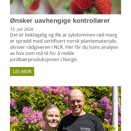
Ønsker uavhengige kontrollører
15. juli 2026
Det er beklagelig og ille at sykdommen rød marg
er spredd med sertifisert norsk plantemateriale,
skriver rådgiveren i NLR. Her får du hans analyse
av hva som må til for å redde
jordbærproduksjonen i Norge.
LES MEIR