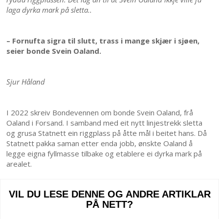
laga dyrka mark på sletta..
– Fornufta sigra til slutt, trass i mange skjær i sjøen,
seier bonde Svein Oaland.
Sjur Håland​
I 2022 skreiv Bondevennen om bonde Svein Oaland, frå
Oaland i Forsand. I samband med eit nytt linjestrekk sletta
og grusa Statnett ein riggplass på åtte mål i beitet hans. Då
Statnett pakka saman etter enda jobb, ønskte Oaland å
legge eigna fyllmasse tilbake og etablere ei dyrka mark på
arealet.
VIL DU LESE DENNE OG ANDRE ARTIKLAR
PÅ NETT?