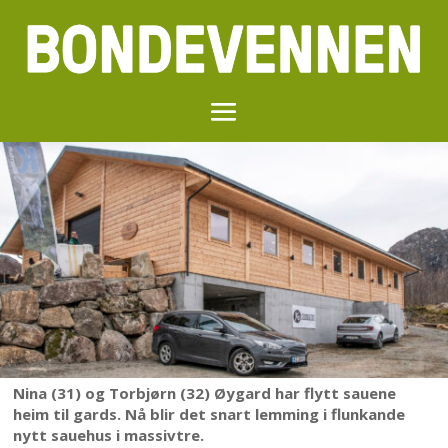
Nina (31) og Torbjørn (32) Øygard har flytt sauene
heim til gards. Nå blir det snart lemming i flunkande
nytt sauehus i massivtre.