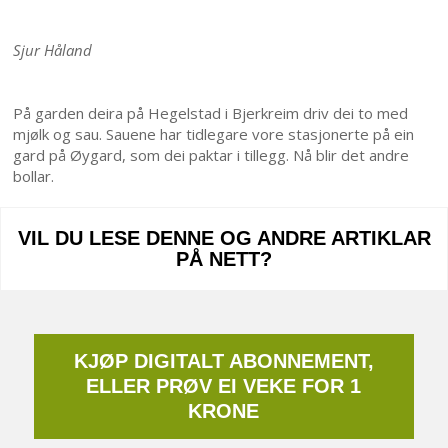
Sjur Håland
På garden deira på Hegelstad i Bjerk­reim driv dei to med
mjølk og sau. Sauene har tidlegare vore stasjonerte på ein
gard på Øygard, som dei paktar i tillegg. Nå blir det andre
bollar.
VIL DU LESE DENNE OG ANDRE ARTIKLAR
PÅ NETT?
KJØP DIGITALT ABONNEMENT,
ELLER PRØV EI VEKE FOR 1
KRONE