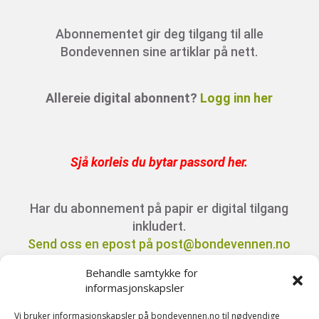
Abonnementet gir deg tilgang til alle
Bondevennen sine artiklar på nett.
Allereie digital abonnent?
Logg inn her
Sjå korleis du bytar passord her
.
Har du abonnement på papir er digital tilgang
inkludert.
Send oss en epost på post@bondevennen.no
for innloggingsdetaljer.
Behandle samtykke for
informasjonskapsler
Har du spørsmål angående abonnement?
Vi bruker informasjonskapsler på bondevennen.no til nødvendige