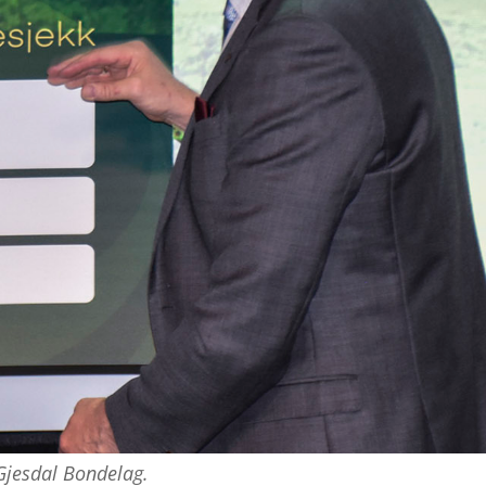
 Gjesdal Bondelag.