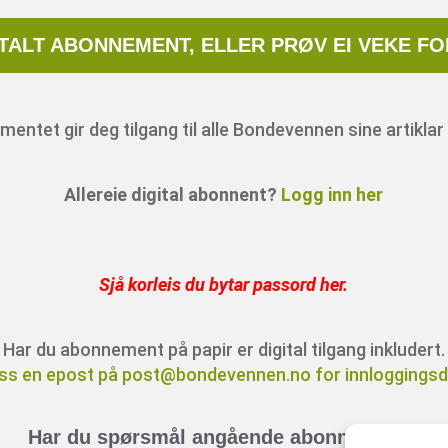
ITALT ABONNEMENT, ELLER PRØV EI VEKE FO
entet gir deg tilgang til alle Bondevennen sine artiklar 
Allereie digital abonnent?
Logg inn her
Sjå korleis du bytar passord her
.
Har du abonnement på papir er digital tilgang inkludert.
ss en epost på post@bondevennen.no for innloggingsde
Har du spørsmål angående abonnement?