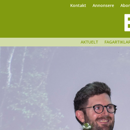
Kontakt
Annonsere
Abo
AKTUELT
FAGARTIKLA