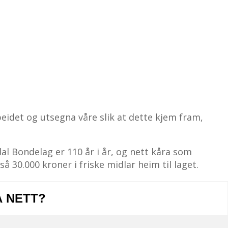
beidet og utsegna våre slik at dette kjem fram,
dal Bondelag er 110 år i år, og nett kåra som
å 30.000 kroner i friske midlar heim til laget.
Å NETT?