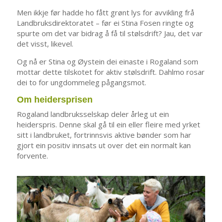
Men ikkje før hadde ho fått grønt lys for avvikling frå
Landbruksdirektoratet – før ei Stina Fosen ringte og
spurte om det var bidrag å få til stølsdrift? Jau, det var
det visst, likevel.
Og nå er Stina og Øystein dei einaste i Rogaland som
mottar dette tilskotet for aktiv stølsdrift. Dahlmo rosar
dei to for ungdommeleg pågangsmot.
Om heidersprisen
Rogaland landbruksselskap deler årleg ut ein
heiderspris. Denne skal gå til ein eller fleire med yrket
sitt i landbruket, fortrinnsvis aktive bønder som har
gjort ein positiv innsats ut over det ein normalt kan
forvente.