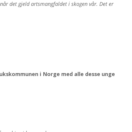
år det gjeld artsmangfaldet i skogen vår. Det er
dbrukskommunen i Norge med alle desse unge