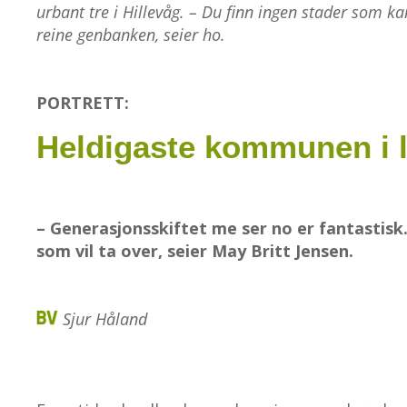
urbant tre i Hillevåg. – Du finn ingen stader som
reine genbanken, seier ho.
PORTRETT:
Heldigaste kommunen i 
– Generasjonsskiftet me ser no er fantastis
som vil ta over, seier May Britt Jensen.
Sjur Håland