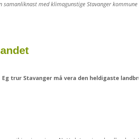
 kan samanliknast med klimagunstige Stavanger kommune n
landet
k. Eg trur Stavanger må vera den heldigaste lan