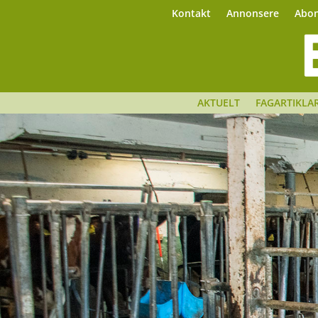
Kontakt
Annonsere
Abo
AKTUELT
FAGARTIKLA