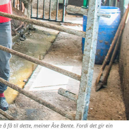
 å få til dette, meiner Åse Bente. Fordi det gir ein