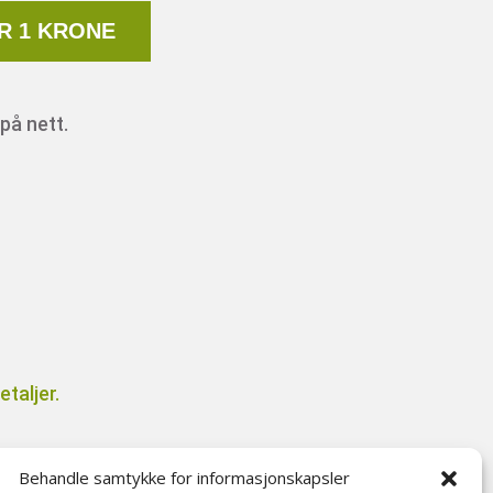
R 1 KRONE
på nett.
taljer.
Behandle samtykke for informasjonskapsler