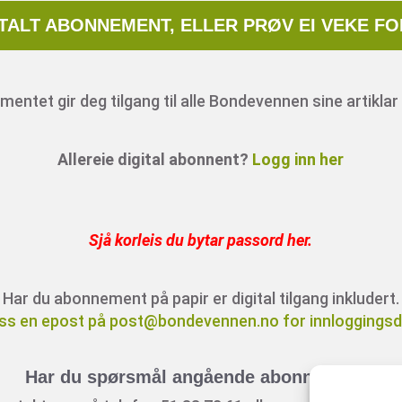
ITALT ABONNEMENT, ELLER PRØV EI VEKE FO
entet gir deg tilgang til alle Bondevennen sine artiklar 
Allereie digital abonnent?
Logg inn her
Sjå korleis du bytar passord her
.
Har du abonnement på papir er digital tilgang inkludert.
ss en epost på post@bondevennen.no for innloggingsde
Har du spørsmål angående abonnement?