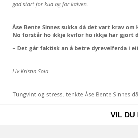
god start for kua og for kalven.
Åse Bente Sinnes sukka då det vart krav om k
No forstår ho ikkje kvifor ho ikkje har gjort 
– Det går faktisk an å betre dyrevelferda i eit f
Liv Kristin Sola
​Tungvint og stress, tenkte Åse Bente Sinnes då 
VIL DU