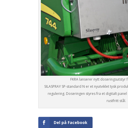
FKRA lanserer nytt doseringsutstyr 
SILASPRAY SP-standard N er et nyutviklet tysk prod
regulering. Doseringen styres fra et digitalt panel 
rustfritt stål.
Del på Facebook