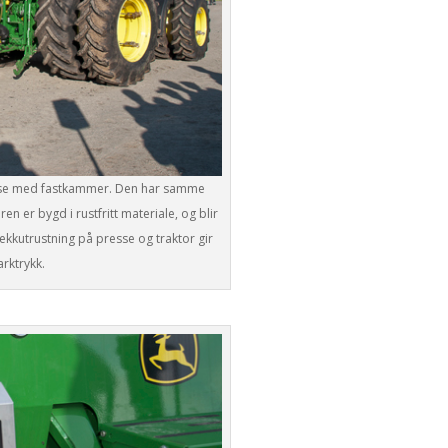
resse med fastkammer. Den har samme
n er bygd i rustfritt materiale, og blir
kkutrustning på presse og traktor gir
arktrykk.