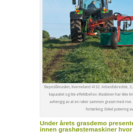
Slepeslåmaskin, Kverneland 4132. Arbeidsbredde, 3,2
kapasitet og lite effektbehov. Maskinen har ikke k
avhengig av at en raker sammen graset med rive
fortørking. Enkel justering 
Under årets grasdemo presente
innen grashøste­maskiner hvor 