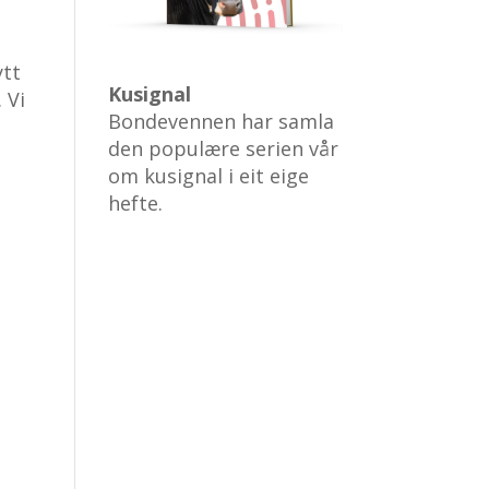
ytt
Kusignal
 Vi
Bondevennen har samla
den populære serien vår
om kusignal i eit eige
hefte.