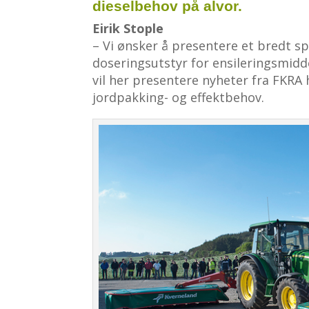
dieselbehov på alvor.
Eirik Stople
– Vi ønsker å presentere et bredt sp
doseringsutstyr for ensileringsmidd
vil her presentere nyheter fra FKRA
jordpakking- og effektbehov.