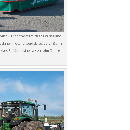
ktbehov. Frontmontert 2832 Kverneland
skiner. Total arbeidsbredde er 8,7 m.
trekkes 3 slåmaskiner av en John Deere
Hk.