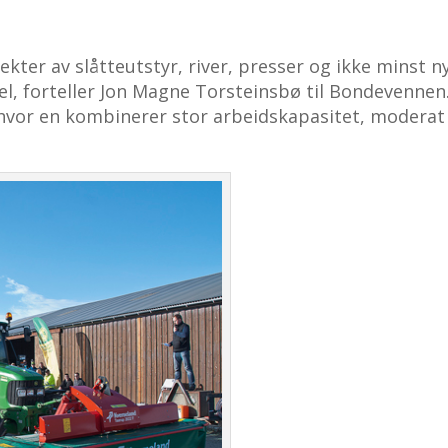
ekter av slåtteutstyr, river, presser og ikke minst n
el, forteller Jon Magne Torsteinsbø til Bondevennen.
 hvor en kombinerer stor arbeidskapasitet, moderat