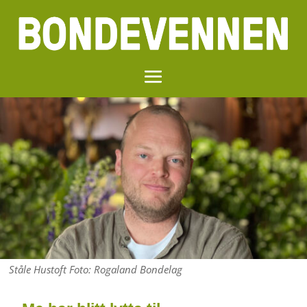
Ståle Hustoft Foto: Rogaland Bondelag