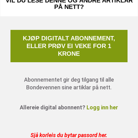
VIL DU LESE DENNE OG ANDRE ARTIKLAR
PÅ NETT?
KJØP DIGITALT ABONNEMENT,
ELLER PRØV EI VEKE FOR 1
KRONE
Abonnementet gir deg tilgang til alle
Bondevennen sine artiklar på nett.
Allereie digital abonnent?
Logg inn her
Sjå korleis du bytar passord her
.