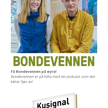
Få Bondevennen på øyra!
Bondevennen er på lufta med ein podcast som det
luktar fjøs av!