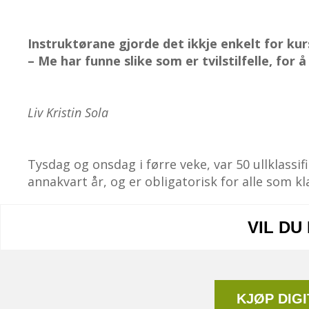
Instruktørane gjorde det ikkje enkelt for kurs
– Me har funne slike som er tvilstilfelle, for å
Liv Kristin Sola
Tysdag og onsdag i førre veke, var 50 ullklassif
annakvart år, og er obligatorisk for alle som kl
VIL DU
KJØP DIG