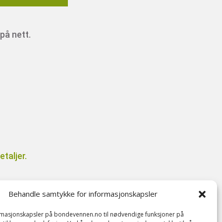
på nett.
taljer.
Behandle samtykke for informasjonskapsler
il
ormasjonskapsler på bondevennen.no til nødvendige funksjoner på