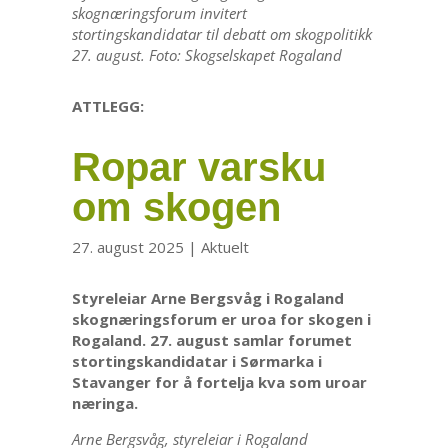
skognæringsforum invitert
stortingskandidatar til debatt om skogpolitikk
27. august.
Foto: Skogselskapet Rogaland
ATTLEGG:
Ropar varsku
om skogen
27. august 2025
|
Aktuelt
Styreleiar Arne Bergsvåg i Rogaland
skognæringsforum er uroa for skogen i
Rogaland. 27. august samlar forumet
stortingskandidatar i Sørmarka i
Stavanger for å fortelja kva som uroar
næringa.
Arne Bergsvåg, styreleiar i Rogaland