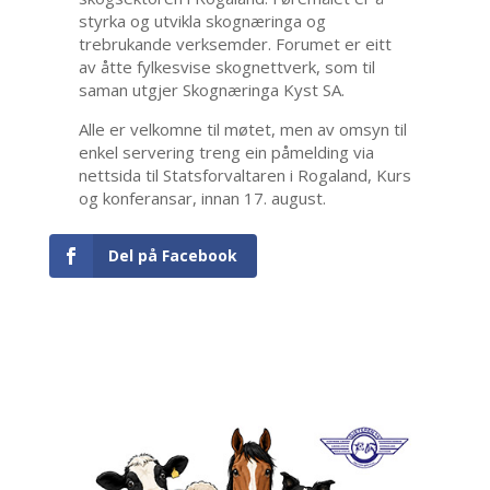
styrka og utvikla skognæringa og
trebrukande verksemder. Forumet er eitt
av åtte fylkesvise skognettverk, som til
saman utgjer Skognæringa Kyst SA.
Alle er velkomne til møtet, men av omsyn til
enkel servering treng ein påmelding via
nettsida til Statsforvaltaren i Rogaland, Kurs
og konferansar, innan 17. august.
Del på Facebook