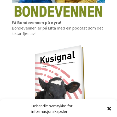
Få Bondevennen på øyra!
Bondevennen er på lufta med ein podcast som det
luktar fjøs av!
Behandle samtykke for
informasjonskapsler