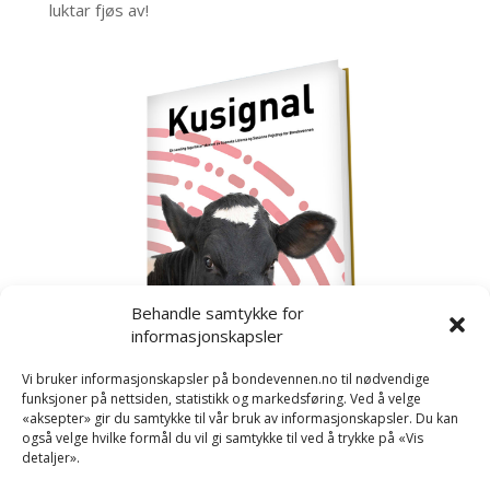
luktar fjøs av!
Behandle samtykke for
informasjonskapsler
Vi bruker informasjonskapsler på bondevennen.no til nødvendige
funksjoner på nettsiden, statistikk og markedsføring. Ved å velge
«aksepter» gir du samtykke til vår bruk av informasjonskapsler. Du kan
også velge hvilke formål du vil gi samtykke til ved å trykke på «Vis
detaljer».
Kusignal
Bondevennen har samla den populære serien vår