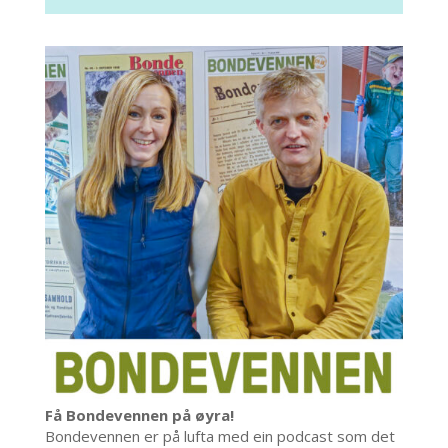
Få Bondevennen på øyra!
Bondevennen er på lufta med ein podcast som det