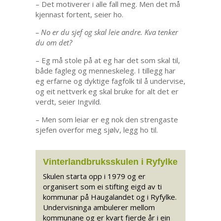
– Det motiverer i alle fall meg. Men det må
kjennast fortent, seier ho.
– No er du sjef og skal leie andre. Kva tenker
du om det?
– Eg må stole på at eg har det som skal til,
både fagleg og menneskeleg. I tillegg har
eg erfarne og dyktige fagfolk til å undervise,
og eit nettverk eg skal bruke for alt det er
verdt, seier Ingvild.
– Men som leiar er eg nok den strengaste
sjefen overfor meg sjølv, legg ho til.
Vinterlandbruksskulen i Ryfylke
Skulen starta opp i 1979 og er
organisert som ei stifting eigd av ti
kommunar på Haugalandet og i Ryfylke.
Undervisninga ambulerer mellom
kommunane og er kvart fjerde år i ein