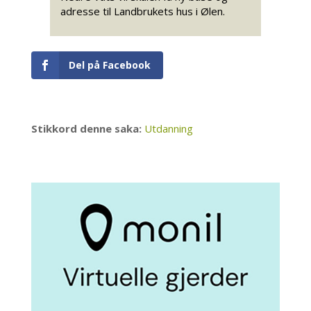
adresse til Landbrukets hus i Ølen.
Del på Facebook
Stikkord denne saka:
Utdanning