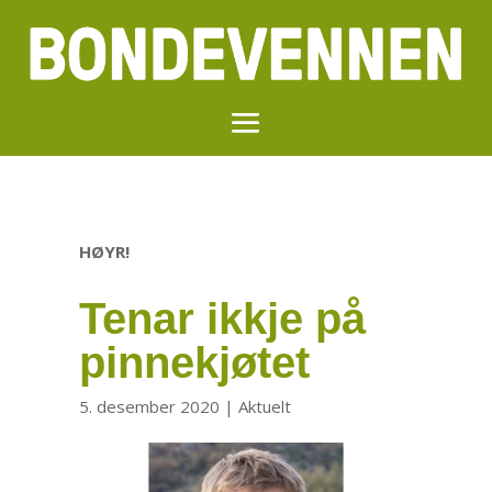
HØYR!
Tenar ikkje på
pinnekjøtet
5. desember 2020
|
Aktuelt