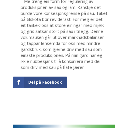
– Me treng ein form for regulering av
produksjonen av sau og lam. Kanskje det
burde vore konsesjonsgrense på sau. Taket
på tilskota bør reviderast. For meg er det
eit tankekross at store einingar med mjølk
og gris satsar stort på sau i tillegg. Denne
volumauken går ut over marknadsbalansen
og tappar lønsemda for oss med mindre
gardsbruk, som gjerne driv med sau som
einaste produksjonen. På min gard har eg
ikkje nubbesjans til å konkurrera med dei
som driv med sau på flate Jæren.
Del på Facebook