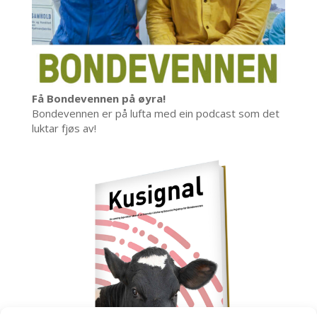
Få Bondevennen på øyra!
Bondevennen er på lufta med ein podcast som det
luktar fjøs av!