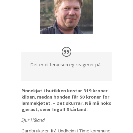
Det er differansen eg reagerer på.
Pinnekjøt i butikken kostar 319 kroner
kiloen, medan bonden får 50 kroner for
lammekjøtet. – Det skurrar. Nå må noko
gjerast, seier Ingolf Skårland.
Sjur Håland
Gardbrukaren frå Undheim i Time kommune