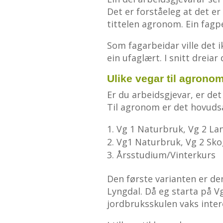
Det er forståeleg at det er
tittelen agronom. Ein fagper
Som fagarbeidar ville det 
ein ufaglært. I snitt dreiar
Ulike vegar til agrono
Er du arbeidsgjevar, er de
Til agronom er det hovudsa
Vg 1 Naturbruk, Vg 2 La
Vg1 Naturbruk, Vg 2 Sko
Årsstudium/Vinterkurs
Den første varianten er de
Lyngdal. Då eg starta på Vg
jordbruksskulen vaks inter