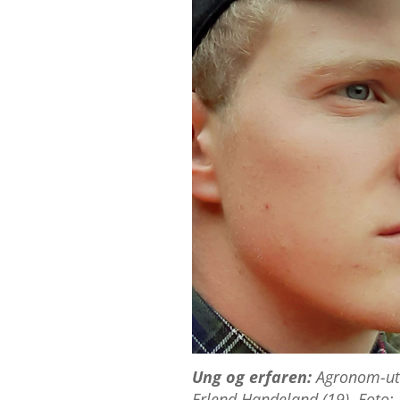
Ung og erfaren:
Agronom-utda
Erlend Handeland (19). Foto: 