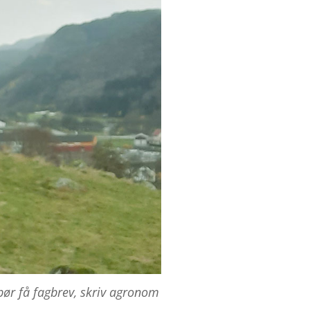
bør få fagbrev, skriv agronom