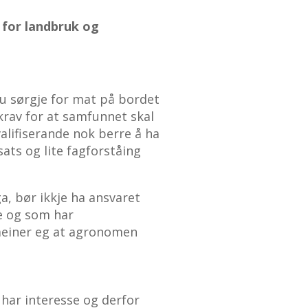
 for landbruk og
du sørgje for mat på bordet
 krav for at samfunnet skal
alifiserande nok berre å ha
ats og lite fagforståing
a, bør ikkje ha ansvaret
e og som har
 meiner eg at agronomen
u har interesse og derfor