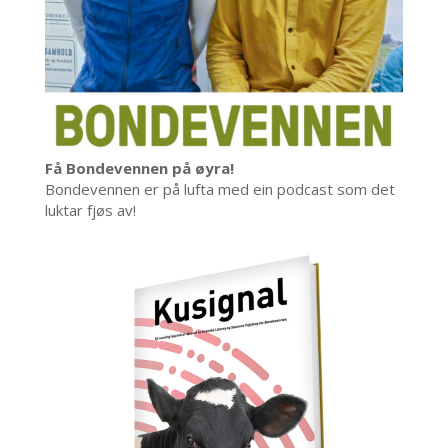
Få Bondevennen på øyra!
Bondevennen er på lufta med ein podcast som det
luktar fjøs av!