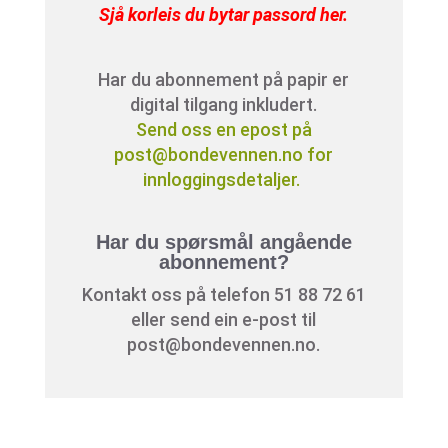
Sjå korleis du bytar passord her
.
Har du abonnement på papir er
digital tilgang inkludert.
Send oss en epost på
post@bondevennen.no for
innloggingsdetaljer.
Har du spørsmål angående
abonnement?
Kontakt oss på telefon 51 88 72 61
eller send ein e-post til
post@bondevennen.no.