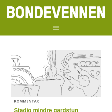
KOMMENTAR
Stadig mindre gardstun