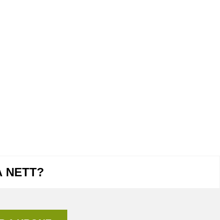
Å NETT?