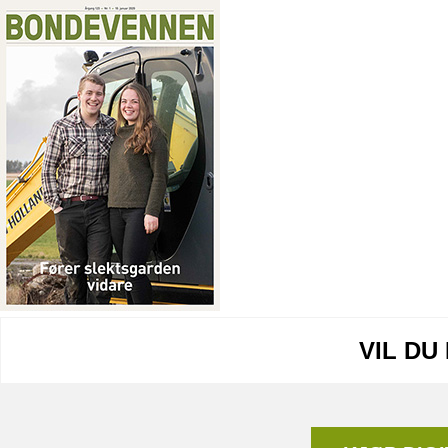
VIL DU