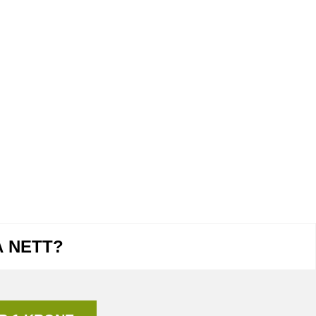
Å NETT?