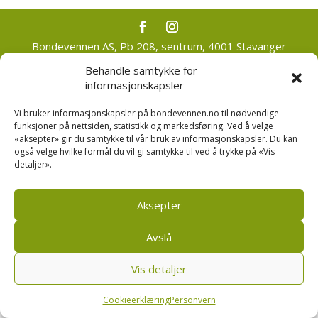
Bondevennen AS, Pb 208, sentrum, 4001 Stavanger
|
Personvern og cookies regler
Behandle samtykke for
informasjonskapsler
Vi bruker informasjonskapsler på bondevennen.no til nødvendige
funksjoner på nettsiden, statistikk og markedsføring. Ved å velge
«aksepter» gir du samtykke til vår bruk av informasjonskapsler. Du kan
også velge hvilke formål du vil gi samtykke til ved å trykke på «Vis
detaljer».
Aksepter
Avslå
Vis detaljer
Cookieerklæring
Personvern