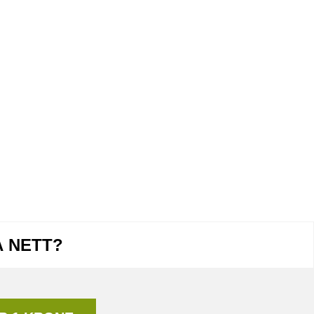
Å NETT?