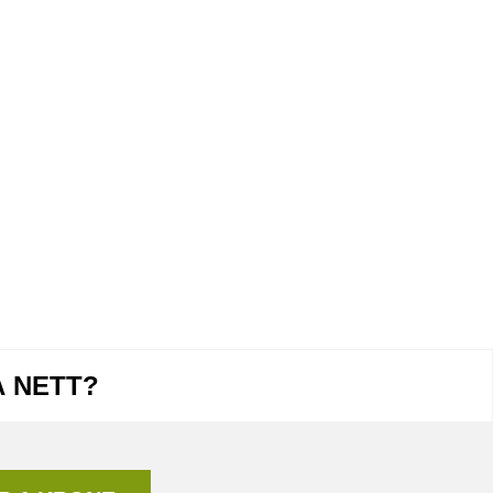
Å NETT?