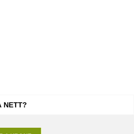
Å NETT?