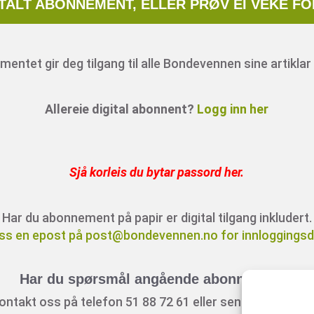
ITALT ABONNEMENT, ELLER PRØV EI VEKE FO
entet gir deg tilgang til alle Bondevennen sine artiklar 
Allereie digital abonnent?
Logg inn her
Sjå korleis du bytar passord her
.
Har du abonnement på papir er digital tilgang inkludert.
ss en epost på post@bondevennen.no for innloggingsde
Har du spørsmål angående abonnement?
ontakt oss på telefon 51 88 72 61 eller send ein e-post t