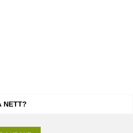
Å NETT?