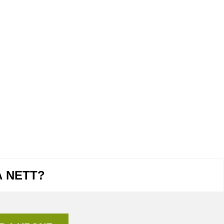
Å NETT?