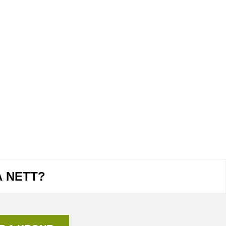
Å NETT?