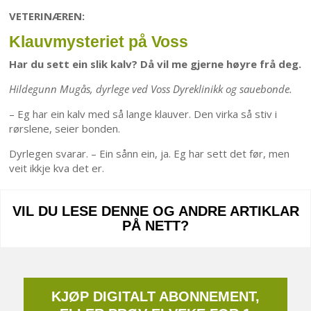
VETERINÆREN:
Klauvmysteriet på Voss
Har du sett ein slik kalv? Då vil me gjerne høyre frå deg.
Hildegunn Mugås, dyrlege ved Voss Dyreklinikk og sauebonde.
– Eg har ein kalv med så lange klauver. Den virka så stiv i
rørslene, seier bonden.
Dyrlegen svarar. – Ein sånn ein, ja. Eg har sett det før, men
veit ikkje kva det er.
VIL DU LESE DENNE OG ANDRE ARTIKLAR
PÅ NETT?
KJØP DIGITALT ABONNEMENT,