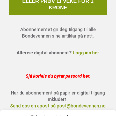
ELLER PRØV EI VEKE FOR 1
KRONE
Abonnementet gir deg tilgang til alle
Bondevennen sine artiklar på nett.
Allereie digital abonnent?
Logg inn her
Sjå korleis du bytar passord her
.
Har du abonnement på papir er digital tilgang
inkludert.
Send oss en epost på post@bondevennen.no
for innloggingsdetaljer.