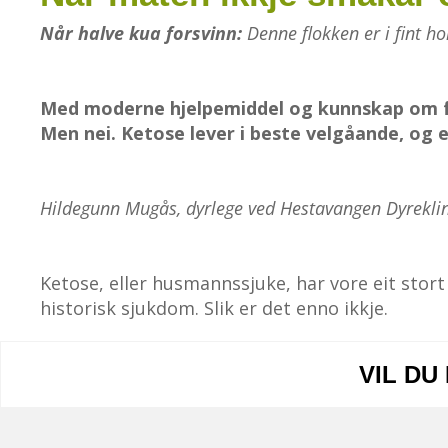
Når halve kua forsvinn:
Denne flokken er i fint ho
Med moderne hjelpemiddel og kunnskap om fô
Men nei. Ketose lever i beste velgåande, og 
Hildegunn Mugås, dyrlege ved Hestavangen Dyreklin
Ketose, eller husmannssjuke, har vore eit stort
historisk sjukdom. Slik er det enno ikkje.
VIL DU