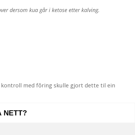
over dersom kua går i ketose etter kalving.
ontroll med fôring skulle gjort dette til ein
Å NETT?