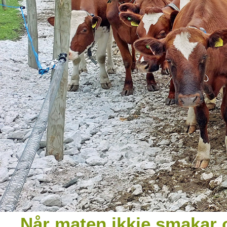
Når maten ikkje smakar 