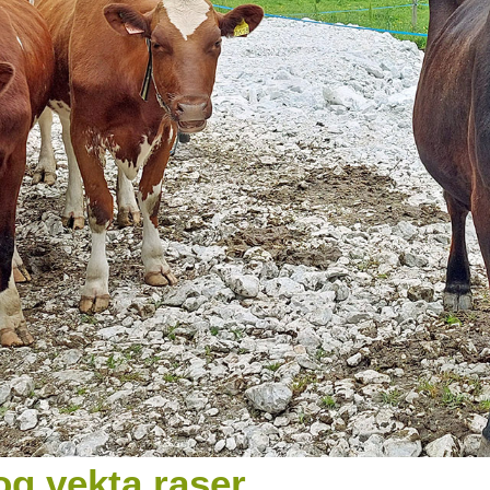
og vekta raser