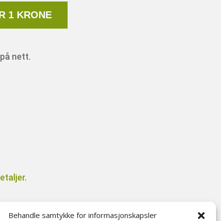
R 1 KRONE
på nett.
taljer.
Behandle samtykke for informasjonskapsler