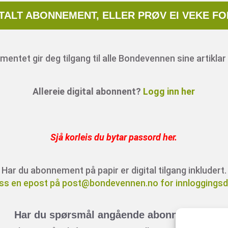
ITALT ABONNEMENT, ELLER PRØV EI VEKE FO
entet gir deg tilgang til alle Bondevennen sine artiklar 
Allereie digital abonnent?
Logg inn her
Sjå korleis du bytar passord her
.
Har du abonnement på papir er digital tilgang inkludert.
ss en epost på post@bondevennen.no for innloggingsde
Har du spørsmål angående abonnement?