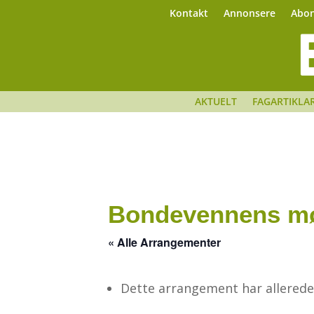
Kontakt
Annonsere
Abo
AKTUELT
FAGARTIKLA
Bondevennens mø
« Alle Arrangementer
Dette arrangement har allerede