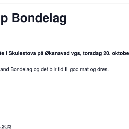
pp Bondelag
øte i Skulestova på Øksnavad vgs, torsdag 20. oktobe
d Bondelag og det blir tid til god mat og drøs.
r, 2022