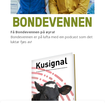
Få Bondevennen på øyra!
Bondevennen er på lufta med ein podcast som det
luktar fjøs av!