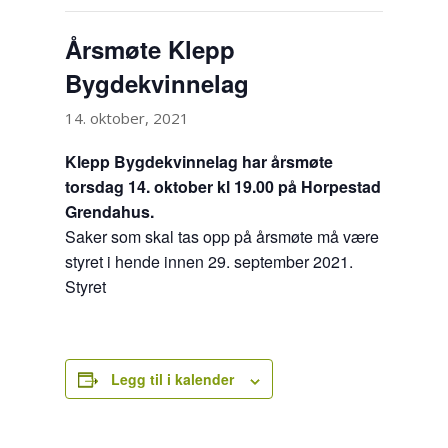
Årsmøte Klepp
Bygdekvinnelag
14. oktober, 2021
Klepp Bygdekvinnelag har årsmøte
torsdag 14. oktober kl 19.00 på Horpestad
Grendahus.
Saker som skal tas opp på årsmøte må være
styret i hende innen 29. september 2021.
Styret
Legg til i kalender