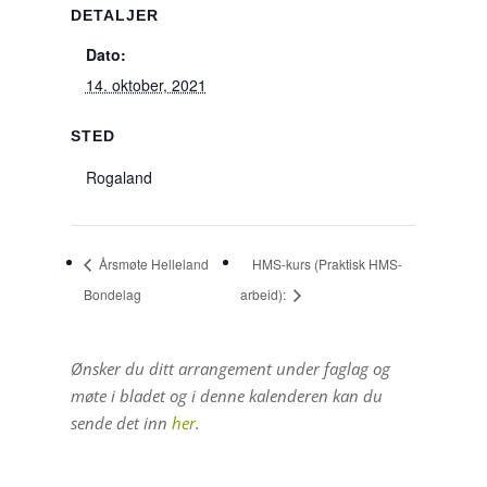
DETALJER
Dato:
14. oktober, 2021
STED
Rogaland
Årsmøte Helleland
HMS-kurs (Praktisk HMS-
Bondelag
arbeid):
Ønsker du ditt arrangement under faglag og
møte i bladet og i denne kalenderen kan du
sende det inn
her
.