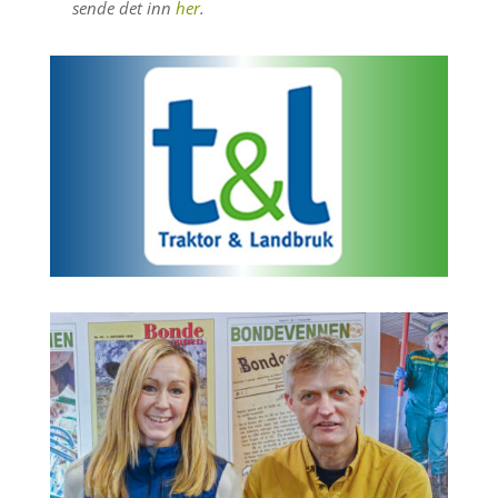
sende det inn
her
.