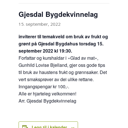
Gjesdal Bygdekvinnelag
15. september, 2022
inviterer til temakveld om bruk av frukt og
grønt på Gjesdal Bygdahus torsdag 15.
september 2022 kl 19:30.
Forfattar og kurshaldar i «Glad av mat»,
Gunhild Lovise Bjelland, gjer oss gode tips
til bruk av haustens frukt og grønnsaker. Det
vert smaksprøver av dei ulike rettane.
Inngangspengar kr 100,-.
Alle er hjarteleg velkommen!
Arr. Gjesdal Bygdekvinnelag
Legg til i kalender