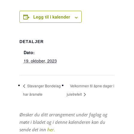
Legg til i kalender
DETALJER
Dato:
19. oktober, 2023
Stavanger Bondelag
Velkommen til åpne dager i
har årsmøte
juletrefelt
Ønsker du ditt arrangement under faglag og
møte i bladet og i denne kalenderen kan du
sende det inn
her
.