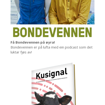
Få Bondevennen på øyra!
Bondevennen er på lufta med ein podcast som det
luktar fjøs av!