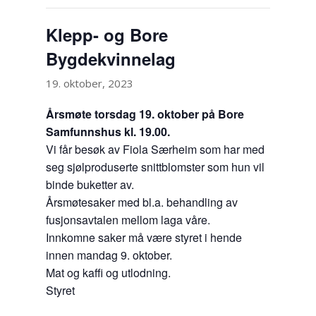
Klepp- og Bore
Bygdekvinnelag
19. oktober, 2023
Årsmøte torsdag 19. oktober på Bore
Samfunnshus kl. 19.00.
Vi får besøk av Fiola Særheim som har med
seg sjølproduserte snittblomster som hun vil
binde buketter av.
Årsmøtesaker med bl.a. behandling av
fusjonsavtalen mellom laga våre.
Innkomne saker må være styret i hende
innen mandag 9. oktober.
Mat og kaffi og utlodning.
Styret