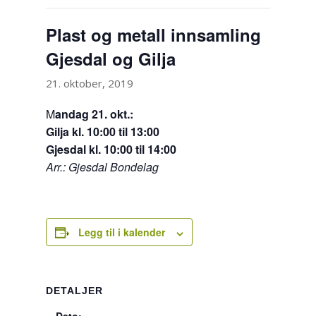
Plast og metall innsamling
Gjesdal og Gilja
21. oktober, 2019
M
andag 21. okt.:
Gilja kl. 10:00 til 13:00
Gjesdal kl. 10:00 til 14:00
Arr.: Gjesdal Bondelag
Legg til i kalender
DETALJER