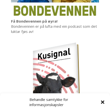
Få Bondevennen på øyra!
Bondevennen er på lufta med ein podcast som det
luktar fjøs av!
Behandle samtykke for
informasjonskapsler