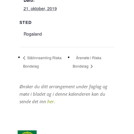
Dato:
21. oktober, 2019
STED
Rogaland
Stålinnsamling Riska
Årsmøte i Riska
Bondelag
Bondelag
Ønsker du ditt arrangement under faglag og
møte i bladet og i denne kalenderen kan du
sende det inn
her
.