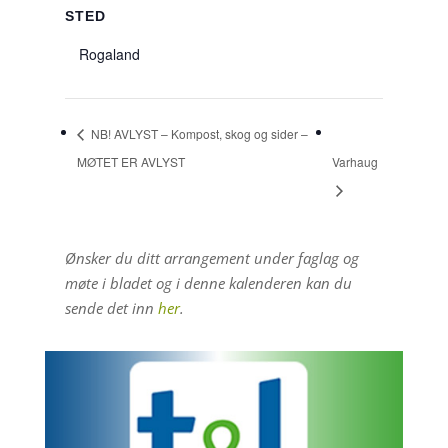
STED
Rogaland
NB! AVLYST – Kompost, skog og sider –
MØTET ER AVLYST
Varhaug
Ønsker du ditt arrangement under faglag og
møte i bladet og i denne kalenderen kan du
sende det inn
her
.