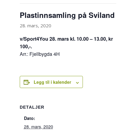
Plastinnsamling på Sviland
28. mars, 2020
v/Sport4You 28. mars kl. 10.00 – 13.00, kr
100,-.
Arr.: Fjellbygda 4H
Legg til i kalender
DETALJER
Dato:
28. mars, 2020