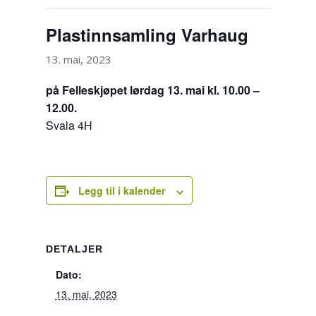
Plastinnsamling Varhaug
13. mai, 2023
på Felleskjøpet lørdag 13. mai kl. 10.00 –
12.00.
Svala 4H
Legg til i kalender
DETALJER
Dato:
13. mai, 2023