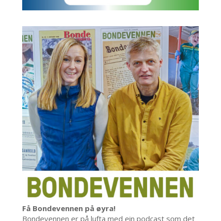
Få Bondevennen på øyra!
Bondevennen er på lufta med ein podcast som det