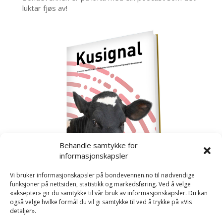
luktar fjøs av!
Behandle samtykke for
informasjonskapsler
Vi bruker informasjonskapsler på bondevennen.no til nødvendige
funksjoner på nettsiden, statistikk og markedsføring. Ved å velge
«aksepter» gir du samtykke til vår bruk av informasjonskapsler. Du kan
også velge hvilke formål du vil gi samtykke til ved å trykke på «Vis
detaljer».
Kusignal