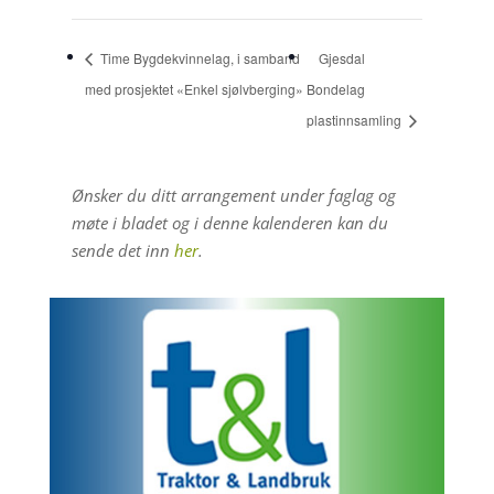
Time Bygdekvinnelag, i samband
Gjesdal
med prosjektet «Enkel sjølvberging»
Bondelag
plastinnsamling
Ønsker du ditt arrangement under faglag og
møte i bladet og i denne kalenderen kan du
sende det inn
her
.