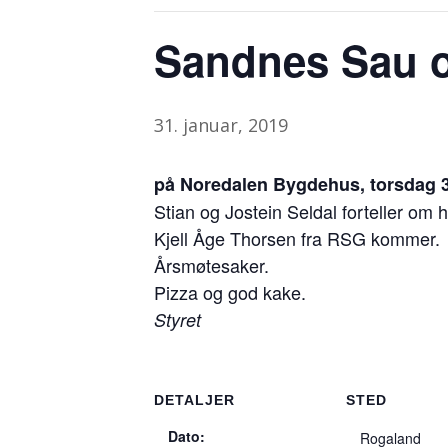
Sandnes Sau o
31. januar, 2019
på Noredalen Bygdehus, torsdag 31.
Stian og Jostein Seldal forteller om
Kjell Åge Thorsen fra RSG kommer.
Årsmøtesaker.
Pizza og god kake.
Styret
DETALJER
STED
Dato:
Rogaland