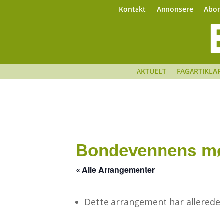
Kontakt
Annonsere
Abo
AKTUELT
FAGARTIKLA
Bondevennens mø
« Alle Arrangementer
Dette arrangement har allerede