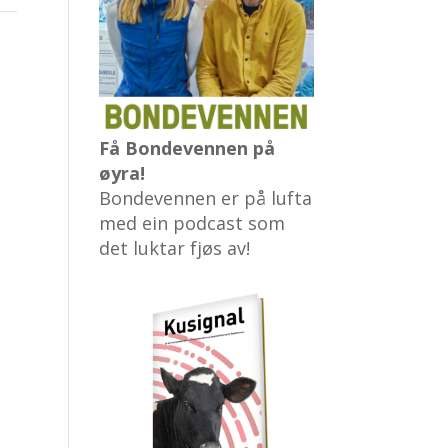
Få Bondevennen på
øyra!
Bondevennen er på lufta
med ein podcast som
det luktar fjøs av!