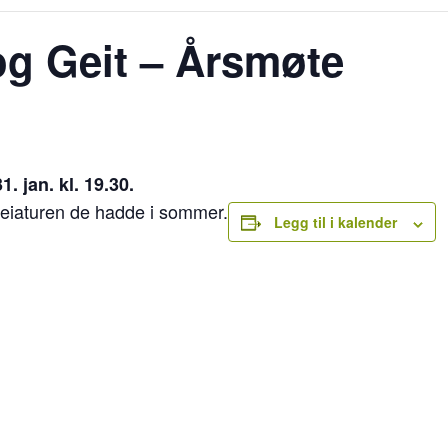
g Geit – Årsmøte
 jan. kl. 19.30.
 heiaturen de hadde i sommer.
Legg til i kalender