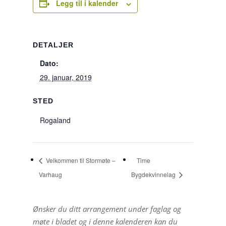
Legg til i kalender
DETALJER
Dato:
29. januar, 2019
STED
Rogaland
Velkommen til Stormøte –
Time
Varhaug
Bygdekvinnelag
Ønsker du ditt arrangement under faglag og
møte i bladet og i denne kalenderen kan du