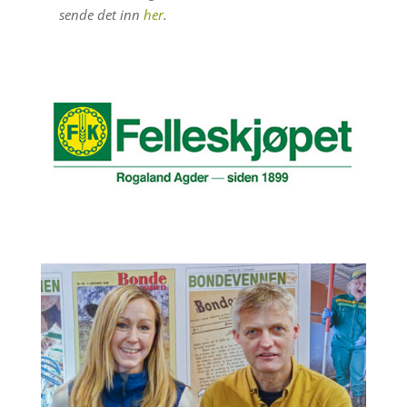
sende det inn
her
.