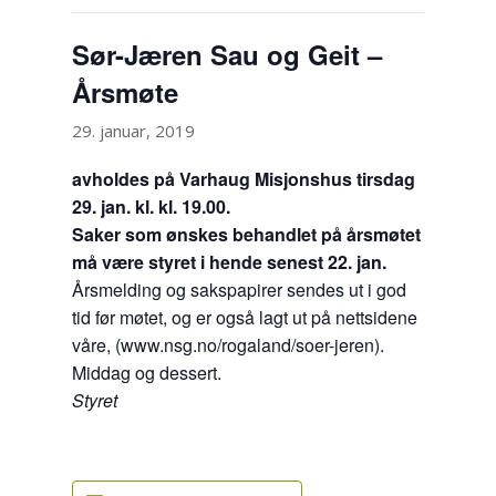
Sør-Jæren Sau og Geit –
Årsmøte
29. januar, 2019
avholdes på Varhaug Misjonshus tirsdag
29. jan. kl. kl. 19.00.
Saker som ønskes behandlet på årsmøtet
må være styret i hende senest 22. jan.
Årsmelding og sakspapirer sendes ut i god
tid før møtet, og er også lagt ut på nettsidene
våre, (www.nsg.no/rogaland/soer-jeren).
Middag og dessert.
Styret