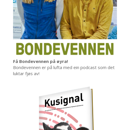
Få Bondevennen på øyra!
Bondevennen er på lufta med ein podcast som det
luktar fjøs av!